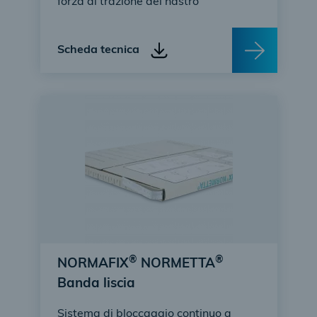
forza di trazione del nastro
Scheda tecnica
®
®
NORMAFIX
NORMETTA
Banda liscia
Sistema di bloccaggio continuo a