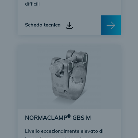
difficili
Scheda tecnica
®
NORMACLAMP
GBS M
Livello eccezionalmente elevato di