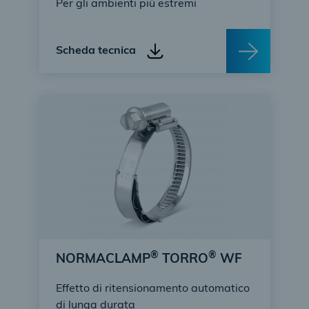
Per gli ambienti più estremi
Scheda tecnica
®
®
NORMACLAMP
TORRO
WF
Effetto di ritensionamento automatico
di lunga durata