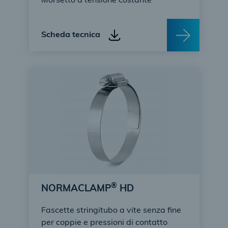
Morsetto a tensione costante
Scheda tecnica
®
NORMACLAMP
HD
Fascette stringitubo a vite senza fine
per coppie e pressioni di contatto