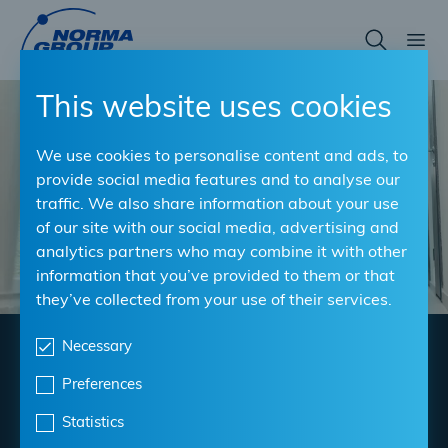
Skip
to
main
content
This website uses cookies
We use cookies to personalise content and ads, to
provide social media features and to analyse our
traffic. We also share information about your use
of our site with our social media, advertising and
analytics partners who may combine it with other
information that you’ve provided to them or that
they’ve collected from your use of their services.
Necessary
5 chiavi per il successo
Preferences
Collegamenti a fascetta
Statistics