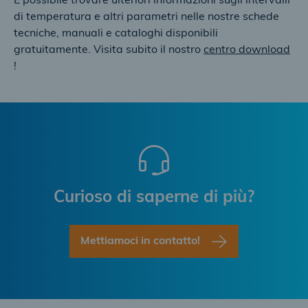
È possibile trovare ulteriori informazioni sugli intervalli
di temperatura e altri parametri nelle nostre schede
tecniche, manuali e cataloghi disponibili
gratuitamente. Visita subito il nostro
centro download
!
Curioso di saperne di più?
Mettiamoci in contatto!