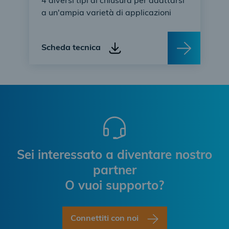
4 diversi tipi di chiusura per adattarsi
a un'ampia varietà di applicazioni
Scheda tecnica
Sei interessato a diventare nostro
partner
O vuoi supporto?
Connettiti con noi