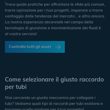
Trova guide pratiche per affrontare le sfide più comuni,
trarre ispirazione per i tuoi progetti, imparare a trarre
vantaggio dalle tendenze del mercato... e altro ancora.
La nostra esperienza decennale nel campo della
tecnologia di giunzione e movimentazione dei fluidi è
al vostro servizio!
Controlla tutti gli asset
Come selezionare il giusto raccordo
per tubi
Stai cercando un giunto meccanico per collegare i
tubi? Vediamo quali tipi di raccordi per tubi esistono e
troviamo quello migliore per il tuo progetto!