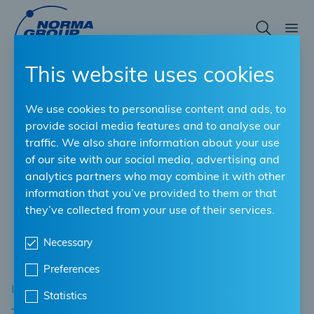
Skip
to
main
content
This website uses cookies
We use cookies to personalise content and ads, to
provide social media features and to analyse our
traffic. We also share information about your use
of our site with our social media, advertising and
analytics partners who may combine it with other
information that you’ve provided to them or that
they’ve collected from your use of their services.
Necessary
Preferences
INGEGNERIA CIVILE
Statistics