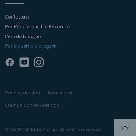
Contattaci
Per Professionisti e Fai da Te
Per i distributori
Per industrie e progetti
Privacy dei dati
Note legali
Change Cookie Settings
© 2026 NORMA Group. All rights reserved.