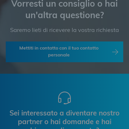
Vorresti un consiglio o hai
un'altra questione?
Saremo lieti di ricevere la vostra richiesta
Mettiti in contatto con il tuo contatto
personale
Sei interessato a diventare nostro
partner o hai domande e hai