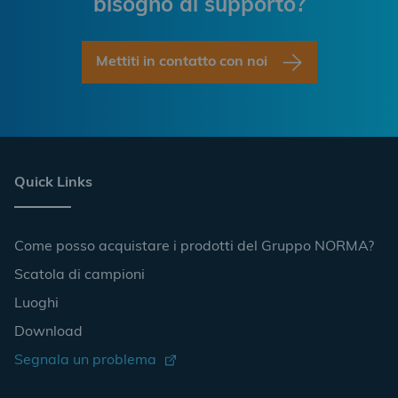
bisogno di supporto?
Mettiti in contatto con noi
Quick Links
Come posso acquistare i prodotti del Gruppo NORMA?
Scatola di campioni
Luoghi
Download
Segnala un problema