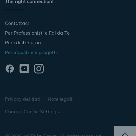
The right connection!
Contattaci
Per Professionisti e Fai da Te
Per i distributori
Per industrie e progetti
Privacy dei dati
Note legali
Change Cookie Settings