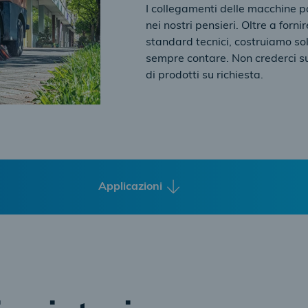
I collegamenti delle macchine
nei nostri pensieri. Oltre a forni
standard tecnici, costruiamo so
sempre contare. Non crederci sul
di prodotti su richiesta.
Applicazioni