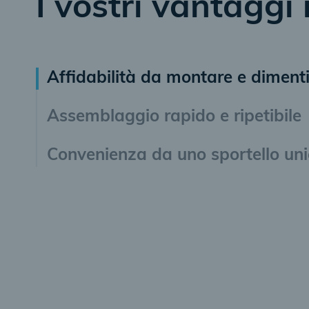
I vostri vantaggi 
Affidabilità da montare e diment
Assemblaggio rapido e ripetibile
Convenienza da uno sportello un