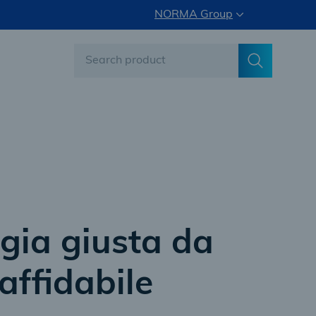
NORMA Group
gia giusta da
affidabile