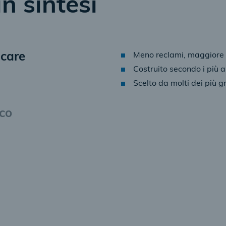
in sintesi
icare
Meno reclami, maggiore s
Costruito secondo i più a
Scelto da molti dei più 
ico