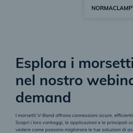
NORMACLAMP
Collare con leva a
Esplora i morset
nel nostro webin
demand
I morsetti V-Band offrono connessioni sicure, efficienti e
Scopri i loro vantaggi, le applicazioni e le principali c
vedere come possono migliorare le tue soluzioni di a