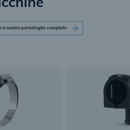
cchine
 il nostro portafoglio completo