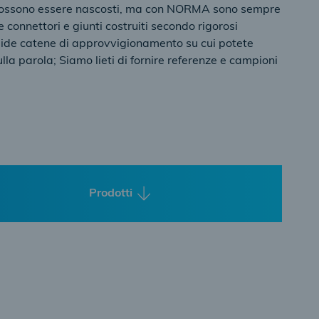
 possono essere nascosti, ma con NORMA sono sempre
re connettori e giunti costruiti secondo rigorosi
lide catene di approvvigionamento su cui potete
la parola; Siamo lieti di fornire referenze e campioni
Prodotti