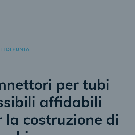
I DI PUNTA
nnettori per tubi
ssibili affidabili
 la costruzione di