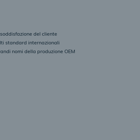
oddisfazione del cliente
lti standard internazionali
grandi nomi della produzione OEM