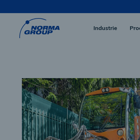
Skip
to
main
content
Industrie
Pro