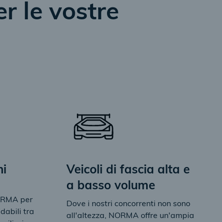
r le vostre
ni
Veicoli di fascia alta e
a basso volume
NORMA per
Dove i nostri concorrenti non sono
dabili tra
all'altezza, NORMA offre un'ampia