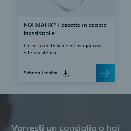
®
NORMAFIX
Fascetta in acciaio
inossidabile
Fascetta metallica per fissaggio ad
alta resistenza
Scheda tecnica
Vorresti un consiglio o hai