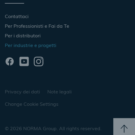
Contattaci
Per Professionisti e Fai da Te
Per i distributori
Per industrie e progetti
Privacy dei dati
Note legali
Change Cookie Settings
© 2026 NORMA Group. All rights reserved.