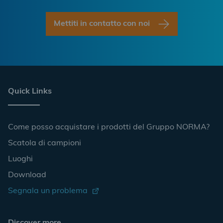
Mettiti in contatto con noi
Quick Links
Come posso acquistare i prodotti del Gruppo NORMA?
Scatola di campioni
Luoghi
Download
Segnala un problema