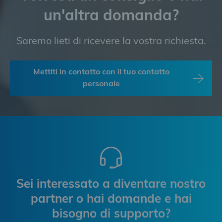
un'altra domanda?
Saremo lieti di ricevere la vostra richiesta.
Mettiti in contatto con il tuo contatto
personale
Sei interessato a diventare nostro
partner o hai domande e hai
bisogno di supporto?