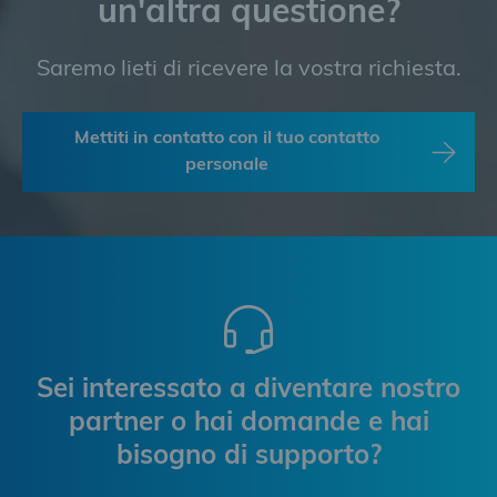
un'altra questione?
Saremo lieti di ricevere la vostra richiesta.
Mettiti in contatto con il tuo contatto
personale
Sei interessato a diventare nostro
partner o hai domande e hai
bisogno di supporto?