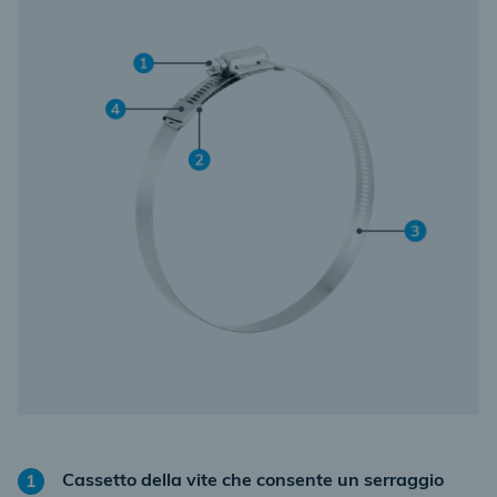
Cassetto della vite che consente un serraggio
1