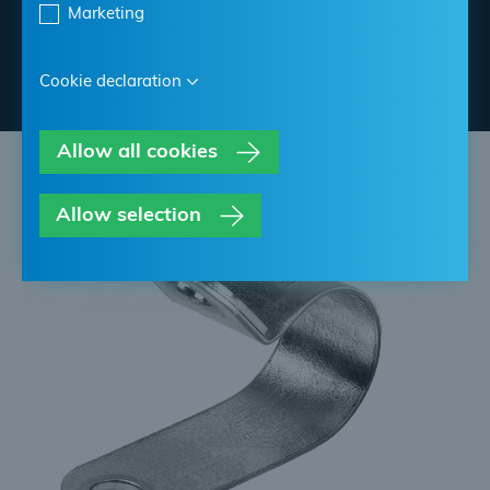
Marketing
Contacter NORMA
Cookie declaration
Allow all cookies
Allow selection