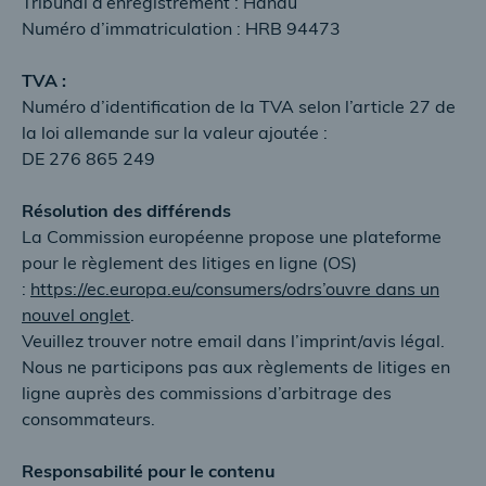
Tribunal d’enregistrement : Hanau
Numéro d’immatriculation : HRB 94473
TVA :
Numéro d’identification de la TVA selon l’article 27 de
la loi allemande sur la valeur ajoutée :
DE 276 865 249
Résolution des différends
La Commission européenne propose une plateforme
pour le règlement des litiges en ligne (OS)
:
https://ec.europa.eu/consumers/odr
s’ouvre dans un
nouvel onglet
.
Veuillez trouver notre email dans l’imprint/avis légal.
Nous ne participons pas aux règlements de litiges en
ligne auprès des commissions d’arbitrage des
consommateurs.
Responsabilité pour le contenu