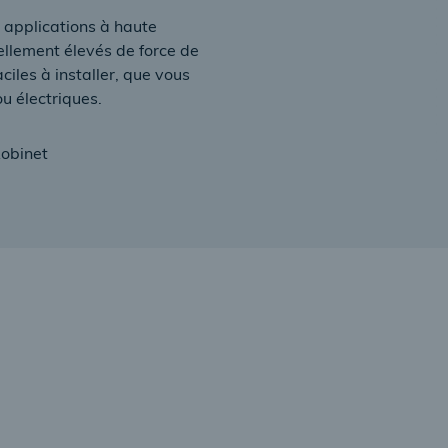
s applications à haute
ellement élevés de force de
iles à installer, que vous
u électriques.
Robinet