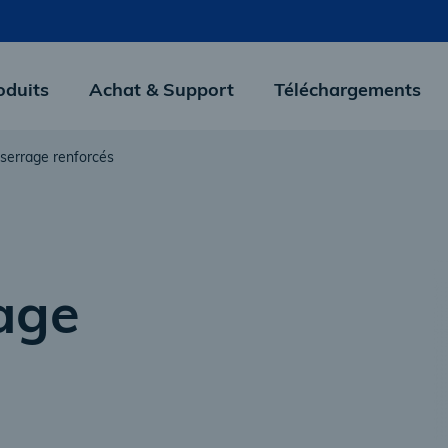
oduits
Achat & Support
Téléchargements
 serrage renforcés
rage