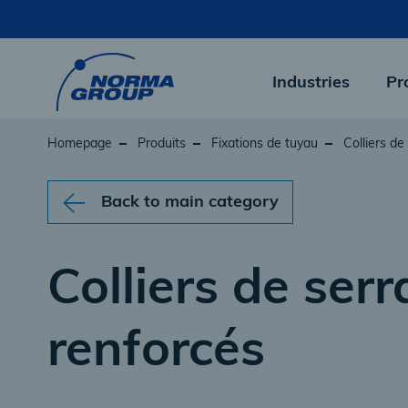
Skip
to
main
content
Industries
Pr
Homepage
Produits
Fixations de tuyau
Colliers de
Back to main category
Colliers de ser
renforcés