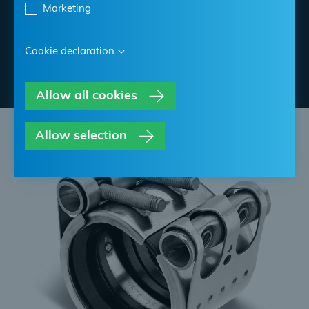
Marketing
NORMA Händler finden
Cookie declaration
Kontakt NORMA
Allow all cookies
Allow selection