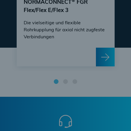
®
NORMACONNECT
FGR
Flex/Flex E/Flex 3
Die vielseitige und flexible
Rohrkupplung für axial nicht zugfeste
Verbindungen