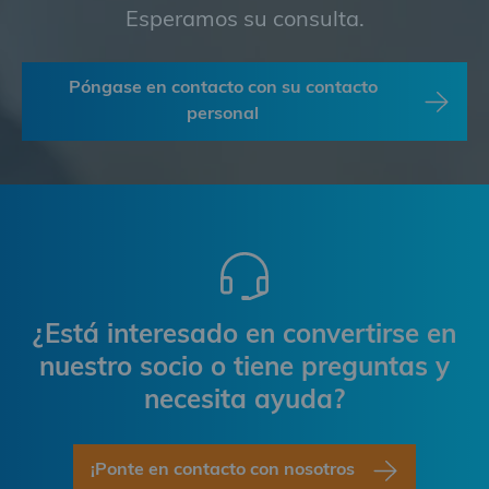
Esperamos su consulta.
Póngase en contacto con su contacto
personal
¿Está interesado en convertirse en
nuestro socio o tiene preguntas y
necesita ayuda?
¡Ponte en contacto con nosotros